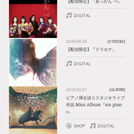
【配信限定】『あっかん べ』
DIGITAL
2018.06.16
[OTHERS]
【配信限定】『ドラセナ』
DIGITAL
2018.02.07
[ALBUM]
ピアノ弾き語りスタジオライブ
作品 Mini Album『aio pian
o』
SHOP
DIGITAL