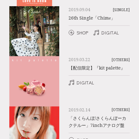
2019.09.04
[SINGLE]
26th Single「Chime」
SHOP
DIGITAL
2019.03.22
[OTHERS]
【配信限定】『kit palette』
DIGITAL
2019.02.14
[OTHERS]
「さくらんぼ/さくらんぼーカ
クテルー」7inchアナログ盤