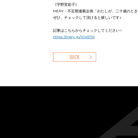
《宇野実彩子》
MERY・不定期連載企画「わたしが、二十歳のと
ぜひ、チェックして頂けると嬉しいです♪
記事はこちらからチェックしてください☟
https://mery.jp/1045761
BACK