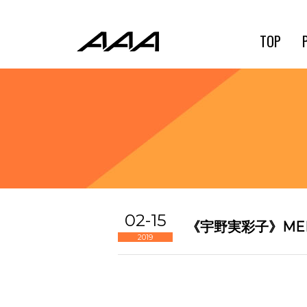
TOP
02-15
《宇野実彩子》ME
2019