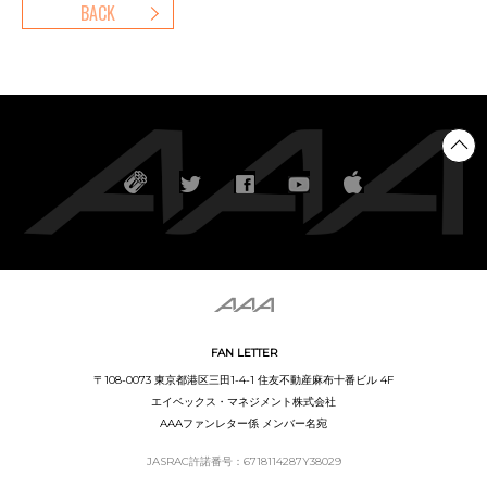
BACK
FAN LETTER
〒108-0073 東京都港区三田1-4-1 住友不動産麻布十番ビル 4F
エイベックス・マネジメント株式会社
AAAファンレター係 メンバー名宛
JASRAC許諾番号：6718114287Y38029