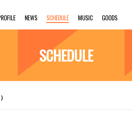
PROFILE
NEWS
SCHEDULE
MUSIC
GOODS
SCHEDULE
田）