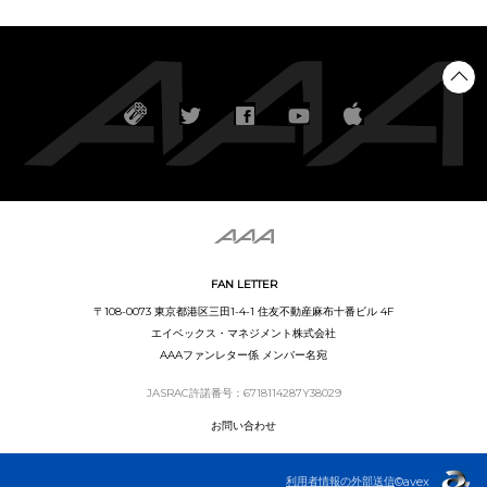
FAN LETTER
〒108-0073 東京都港区三田1-4-1 住友不動産麻布十番ビル 4F
エイベックス・マネジメント株式会社
AAAファンレター係 メンバー名宛
JASRAC許諾番号：6718114287Y38029
お問い合わせ
利用者情報の外部送信
©avex