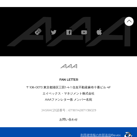
FAN LETTER
〒108-0073 東京都港区三田1-4-1 住友不動産麻布十番ビル 4F
エイベックス・マネジメント株式会社
AAAファンレター係 メンバー名宛
JASRAC許諾番号：6718114287Y38029
お問い合わせ
利用者情報の外部送信
©avex