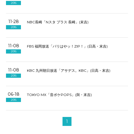
2016
11-28
NBC長崎「Nスタ プラス 長崎」(末吉)
2016
11-08
FBS 福岡放送「バリはやッ！ZIP！」(日高・末吉)
2016
11-08
KBC 九州朝日放送「アサデス。KBC」(日高・末吉)
2016
06-18
TOKYO MX「音ボケPOPS」(與・末吉)
2016
1