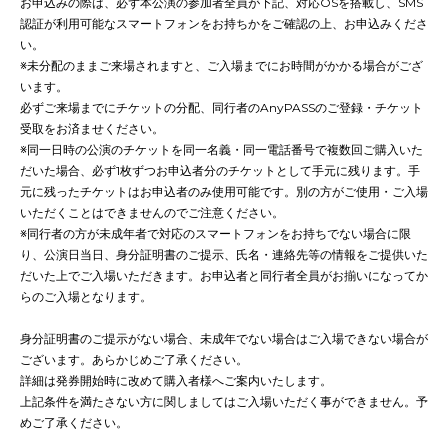
お申込みの際は、必ず本公演の参加者全員が下記、対応OSを搭載し、SMS
認証が利用可能なスマートフォンをお持ちかをご確認の上、お申込みくださ
い。
※未分配のままご来場されますと、ご入場までにお時間がかかる場合がござ
います。
必ずご来場までにチケットの分配、同行者のAnyPASSのご登録・チケット
受取をお済ませください。
※同一日時の公演のチケットを同一名義・同一電話番号で複数回ご購入いた
だいた場合、必ず1枚ずつお申込者分のチケットとして手元に残ります。手
元に残ったチケットはお申込者のみ使用可能です。別の方がご使用・ご入場
いただくことはできませんのでご注意ください。
※同行者の方が未成年者で対応のスマートフォンをお持ちでない場合に限
り、公演日当日、身分証明書のご提示、氏名・連絡先等の情報をご提供いた
だいた上でご入場いただきます。お申込者と同行者全員がお揃いになってか
らのご入場となります。
身分証明書のご提示がない場合、未成年でない場合はご入場できない場合が
ございます。あらかじめご了承ください。
詳細は発券開始時に改めて購入者様へご案内いたします。
上記条件を満たさない方に関しましてはご入場いただく事ができません。予
めご了承ください。