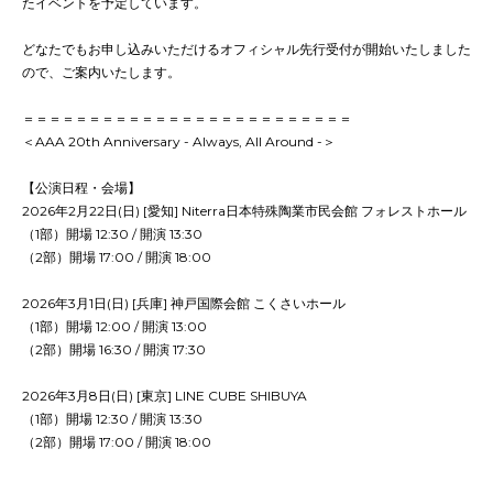
たイベントを予定しています。
どなたでもお申し込みいただけるオフィシャル先行受付が開始いたしました
ので、ご案内いたします。
＝＝＝＝＝＝＝＝＝＝＝＝＝＝＝＝＝＝＝＝＝＝＝＝＝
＜AAA 20th Anniversary - Always, All Around -＞
【公演日程・会場】
2026年2月22日(日) [愛知] Niterra日本特殊陶業市民会館 フォレストホール
（1部）開場 12:30 / 開演 13:30
（2部）開場 17:00 / 開演 18:00
2026年3月1日(日) [兵庫] 神戸国際会館 こくさいホール
（1部）開場 12:00 / 開演 13:00
（2部）開場 16:30 / 開演 17:30
2026年3月8日(日) [東京] LINE CUBE SHIBUYA
（1部）開場 12:30 / 開演 13:30
（2部）開場 17:00 / 開演 18:00