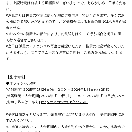
す。上記時間は前後する可能性がございますので、あらかじめご了承くださ
い。
※お見送りは係員の指示に従って順にご案内させていただきます。多くのお
客様にご参加いただきますので、お客様都合による順番の前後は承る事が出
来ません。
※メンバーの健康上の都合により、お見送りは立って行う場合と椅子に座っ
て行う場合がございます。
※当日は係員のアナウンスを再度ご確認いただき、指示には必ず従っていた
だきますよう、安全でスムーズな運営にご理解・ご協力をお願いいたしま
す。
【受付情報】
◆オフィシャル先行
[受付期間] 2025年12月26日(金) 12:00 ～ 2026年1月6日(火) 23:59
[当落確認・入金期間] 2026年1月10日(土) 12:00 ～ 2026年1月13日(火)23:59
[お申し込みはこちら]
http://r.y-tickets.jp/aaa2601
※受付は抽選制となります。先着順ではございませんので、受付期間中にお
申込みください。
※ご当選の場合でも、入金期間内に入金がなかった場合は、いかなる場合で