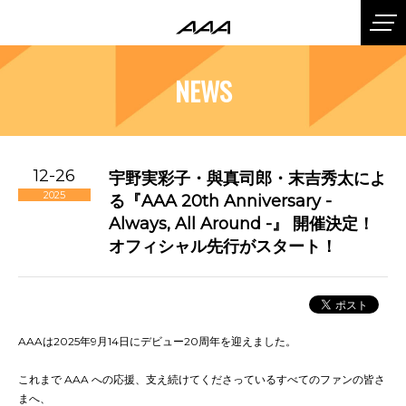
NEWS
12-26
宇野実彩子・與真司郎・末吉秀太によ
2025
る『AAA 20th Anniversary -
Always, All Around -』 開催決定！
オフィシャル先行がスタート！
AAAは2025年9月14日にデビュー20周年を迎えました。
これまで AAA への応援、支え続けてくださっているすべてのファンの皆さ
まへ、