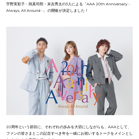
宇野実彩子・與真司郎・末吉秀太の3人による「AAA 20th Anniversary -
Always, All Around -」 の開催が決定しました！
20周年という節目に、それぞれの歩みを大切にしながらも、AAAとして、
ファンの皆さまとこの記念すべき年を一緒にお祝いするトークをメインとし