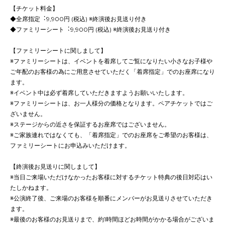
【チケット料金】
◆全席指定︓9,900円 (税込) ※終演後お見送り付き
◆ファミリーシート︓9,900円 (税込) ※終演後お見送り付き
【ファミリーシートに関しまして】
※ファミリーシートは、イベントを着席してご覧になりたい小さなお子様や
ご年配のお客様の為にご用意させていただく「着席指定」でのお座席になり
ます。
※イベント中は必ず着席していただきますようお願いいたします。
※ファミリーシートは、お一人様分の価格となります。ペアチケットではご
ざいません。
※ステージからの近さを保証するお座席ではございません。
※ご家族連れではなくても、「着席指定」でのお座席をご希望のお客様は、
ファミリーシートにお申込みいただけます。
【終演後お見送りに関しまして】
※当⽇ご来場いただけなかったお客様に対するチケット特典の後⽇対応はい
たしかねます。
※公演終了後、ご来場のお客様を順番にメンバーがお見送りさせていただき
ます。
※最後のお客様のお見送りまで、約1時間ほどお時間がかかる場合がございま