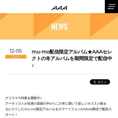
NEWS
12-05
mu-mo配信限定アルバム★AAAセレ
2013
クトの冬アルバムを期間限定で配信中
♪
クリスマス特集を開催中♪
アーティストが自身の楽曲の中からこの冬に聴いて欲しいオススメ曲を
セレクトしたmu-mo限定アルバムをスマートフォンAndroid限定で配信ス
タート！