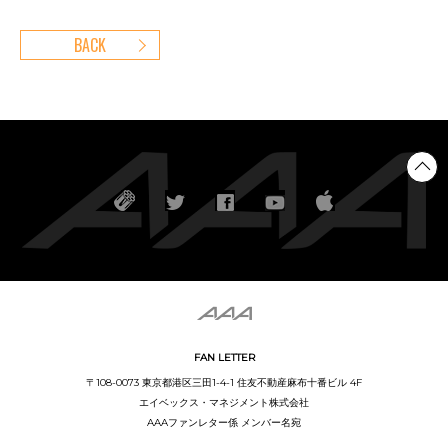
BACK
FAN LETTER
〒108-0073 東京都港区三田1-4-1 住友不動産麻布十番ビル 4F
エイベックス・マネジメント株式会社
AAAファンレター係 メンバー名宛