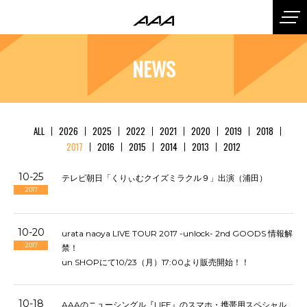
NEWS
ALL
2026
2025
2022
2021
2020
2019
2018
2017
2016
2015
2014
2013
2012
10-25
テレビ朝日「くりぃむクイズミラクル９」出演（浦田）
2017
10-20
urata naoya LIVE TOUR 2017 -unlock- 2nd GOODS 情報解
2017
禁！
un SHOPにて10/23（月）17:00より販売開始！！
10-18
AAAのニューシングル『LIFE』のスマホ・携帯用スペシャル