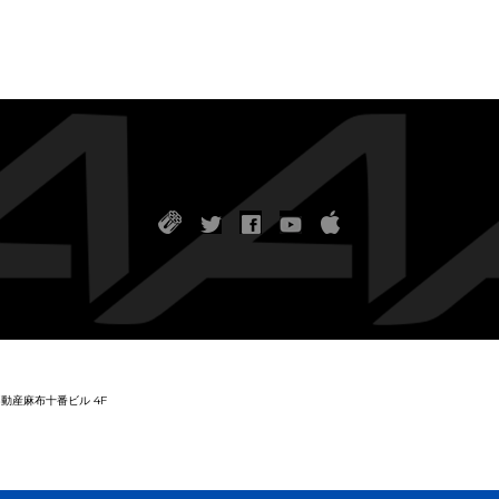
友不動産麻布十番ビル 4F