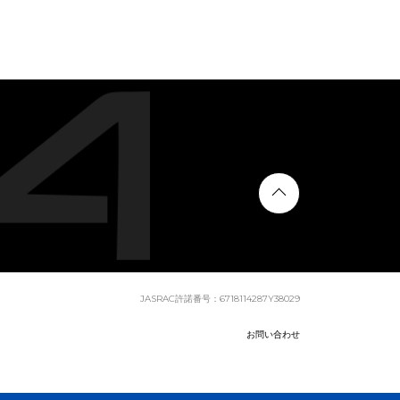
JASRAC許諾番号：6718114287Y38029
お問い合わせ