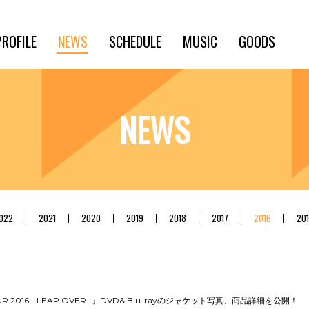
PROFILE
NEWS
SCHEDULE
MUSIC
GOODS
NEWS
022
2021
2020
2019
2018
2017
2016
20
OUR 2016 - LEAP OVER -」DVD& Blu-rayのジャケット写真、商品詳細を公開！