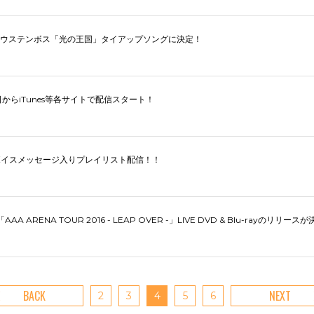
ウステンボス「光の王国」タイアップソングに決定！
からiTunes等各サイトで配信スタート！
ーボイスメッセージ入りプレイリスト配信！！
A ARENA TOUR 2016 - LEAP OVER -」LIVE DVD & Blu-rayのリリース
BACK
NEXT
2
3
4
5
6