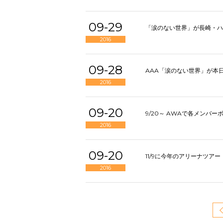
09-29
「涙のない世界」が長崎・ハ
2016
09-28
AAA「涙のない世界」が本日
2016
09-20
9/20～ AWAで各メンバ
2016
09-20
11/9に今年のアリーナツアー「AA
2016