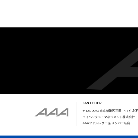
FAN LETTER
〒108-0073 東京都港区三田1-4-1 住
エイベックス・マネジメント株式会社
AAAファンレター係 メンバー名宛