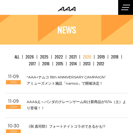
NEWS
ALL
2026
2025
2022
2021
2020
2019
2018
2017
2016
2015
2014
2013
2012
11-09
“AAA×ナムコ 15th ANNIVERSARY CAMPAIGN”
2020
アミューズメント施設「namco」で開催決定！
11-09
AAA&え～パンダのクレーンゲーム向け新商品が11/14（土）よ
2020
り登場！！
10-30
《與 真司郎》フォートナイトコラボできるかも!?
2020