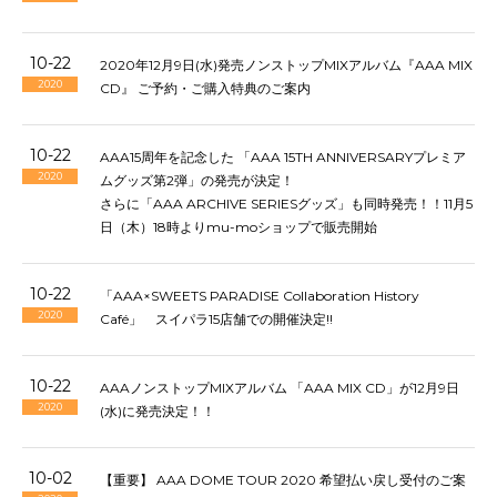
10-22
2020年12月9日(水)発売ノンストップMIXアルバム『AAA MIX
2020
CD』 ご予約・ご購入特典のご案内
10-22
AAA15周年を記念した 「AAA 15TH ANNIVERSARYプレミア
2020
ムグッズ第2弾」の発売が決定！
さらに「AAA ARCHIVE SERIESグッズ」も同時発売！！11月5
日（木）18時よりmu-moショップで販売開始
10-22
「AAA×SWEETS PARADISE Collaboration History
2020
Café」 スイパラ15店舗での開催決定!!
10-22
AAAノンストップMIXアルバム 「AAA MIX CD」が12月9日
2020
(水)に発売決定！！
10-02
【重要】 AAA DOME TOUR 2020 希望払い戻し受付のご案